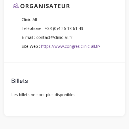
ORGANISATEUR
Clinic-All
Téléphone :
+33 (0)4 26 18 61 43
E-mail :
contact@clinic-all.fr
Site Web :
https://www.congres.clinic-all.fr/
Billets
Les billets ne sont plus disponibles