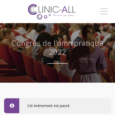
ME
Congrès de l’omnipratique
2022
Cet évènement est passé